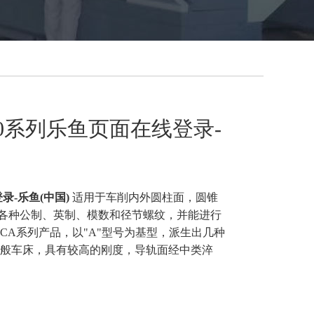
6250系列乐鱼页面在线登录-
录-乐鱼(中国)
适用于车削内外圆柱面，圆锥
各种公制、英制、模数和径节螺纹，并能进行
CA系列产品，以"A"型号为基型，派生出几种
一般车床，具有较高的刚度，导轨面经中类淬