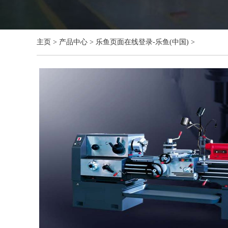
主页
>
产品中心
>
乐鱼页面在线登录-乐鱼(中国)
>