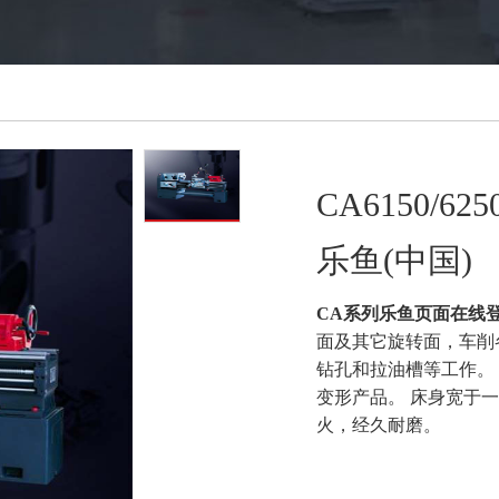
CA6150/
乐鱼(中国)
CA系列乐鱼页面在线登
面及其它旋转面，车削
钻孔和拉油槽等工作。 
变形产品。 床身宽于
火，经久耐磨。