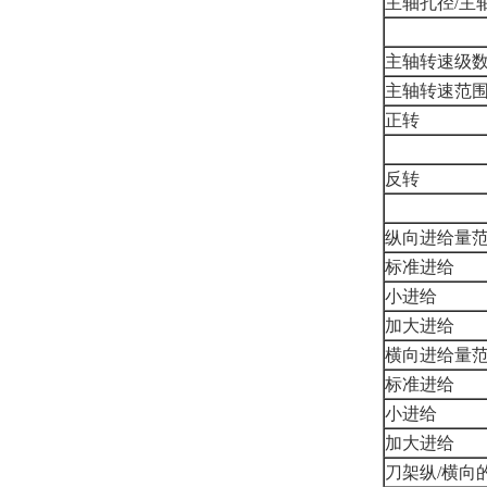
主轴孔径/主
主轴转速级数
主轴转速范
正转
反转
纵向进给量范
标准进给
小进给
加大进给
横向进给量范
标准进给
小进给
加大进给
刀架纵/横向