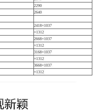
2290
2640
2418×1037
×1312
2668×1037
×1312
3168×1037
×1312
3668×1037
×1312