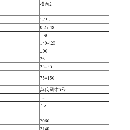
横向2
1-192
0.25-48
1-96
140/420
±90
26
25×25
75×150
莫氏圆锥5号
12
7.5
2060
2140