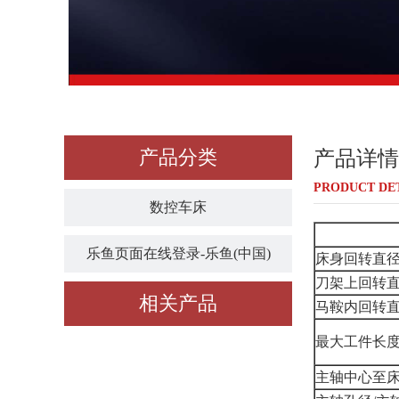
产品分类
产品详情
PRODUCT DE
数控车床
乐鱼页面在线登录-乐鱼(中国)
床身回转直
刀架上回转
相关产品
马鞍内回转直
最大工件长度
主轴中心至