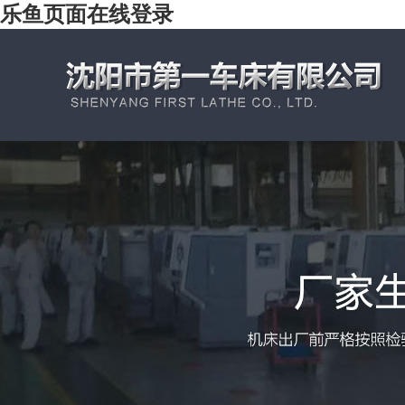
乐鱼页面在线登录