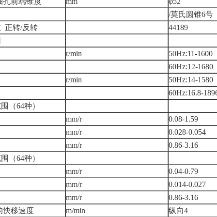
轴孔前端锥度
mm
φ52
/莫氏圆锥6号
 正转/反转
44189
围
r/min
50Hz:11-1600
60Hz:12-1680
r/min
50Hz:14-1580
60Hz:16.8-189
围（64种）
mm/r
0.08-1.59
mm/r
0.028-0.054
mm/r
0.86-3.16
围（64种）
mm/r
0.04-0.79
mm/r
0.014-0.027
mm/r
0.86-3.16
的快移速度
m/min
纵向4