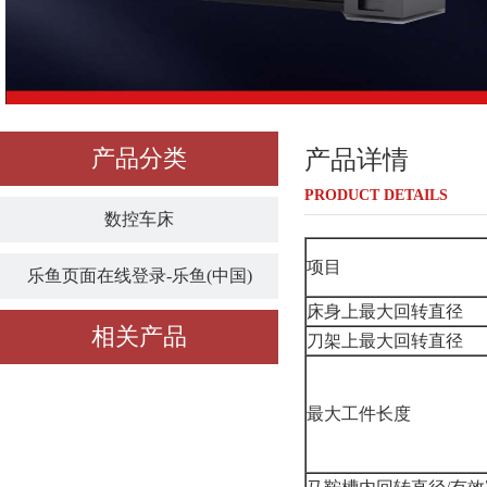
产品分类
产品详情
PRODUCT DETAILS
数控车床
项目
乐鱼页面在线登录-乐鱼(中国)
床身上最大回转直径
相关产品
刀架上最大回转直径
最大工件长度