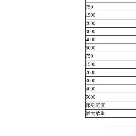
750
1500
2000
3000
4000
5000
750
1500
2000
3000
4000
5000
床身宽度
最大承重