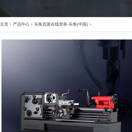
主页
>
产品中心
>
乐鱼页面在线登录-乐鱼(中国)
>