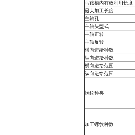
马鞍槽内有效利用长度
最大加工长度
主轴孔
主轴头型式
主轴正转
主轴反转
横向进给种数
纵向进给种数
横向进给范围
纵向进给范围
螺纹种类
加工螺纹种数