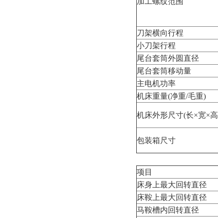
加工螺纹范围
刀架横向行程
小刀架行程
尾台套筒外圆直径
尾台套筒移动量
主电机功率
机床重量(净重/毛重)
机床外形尺寸(长×宽×高
包装箱尺寸
项目
床身上最大回转直径
床鞍上最大回转直径
马鞍槽内回转直径