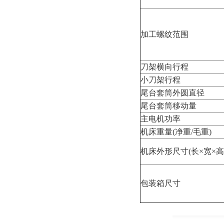
加工螺纹范围
刀架横向行程
小刀架行程
尾台套筒外圆直径
尾台套筒移动量
主电机功率
机床重量(净重/毛重)
机床外形尺寸(长×宽×高
包装箱尺寸