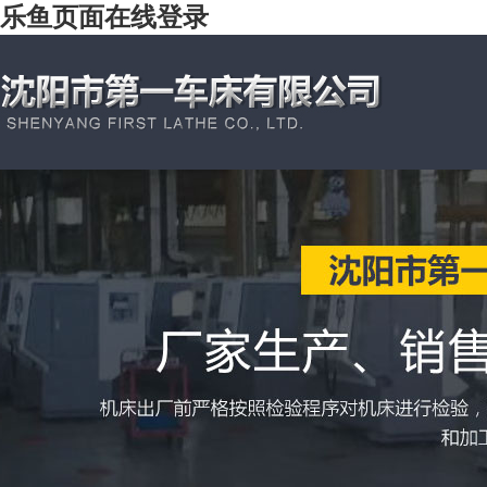
乐鱼页面在线登录