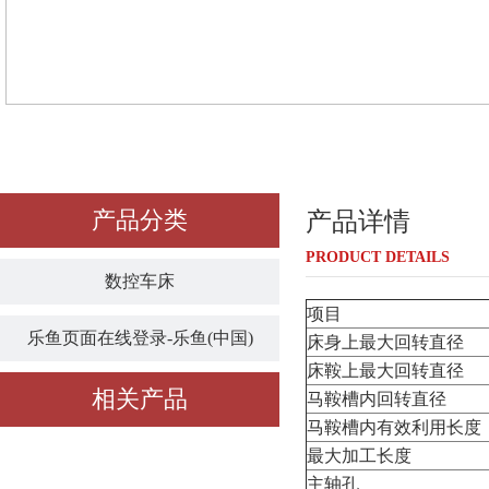
产品分类
产品详情
PRODUCT DETAILS
数控车床
项目
乐鱼页面在线登录-乐鱼(中国)
床身上最大回转直径
床鞍上最大回转直径
相关产品
马鞍槽内回转直径
马鞍槽内有效利用长度
最大加工长度
主轴孔