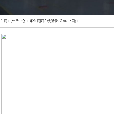
主页
>
产品中心
>
乐鱼页面在线登录-乐鱼(中国)
>