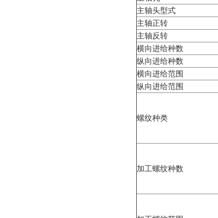
主轴头型式
主轴正转
主轴反转
横向进给种数
纵向进给种数
横向进给范围
纵向进给范围
螺纹种类
加工螺纹种数