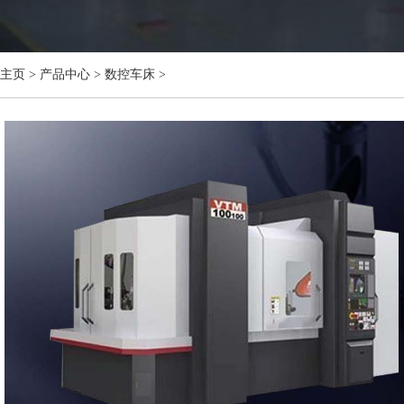
主页
>
产品中心
>
数控车床
>