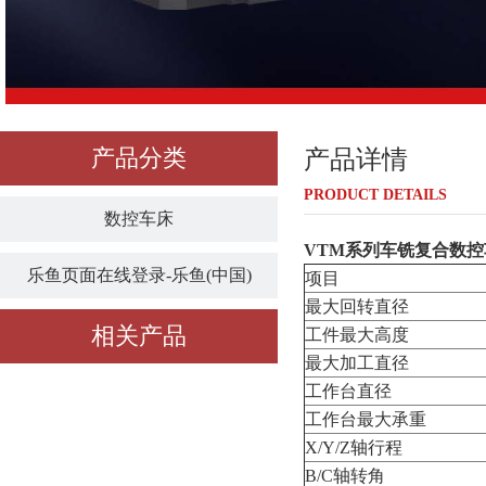
产品分类
产品详情
PRODUCT DETAILS
数控车床
VTM系列车铣复合数控
乐鱼页面在线登录-乐鱼(中国)
项目
最大回转直径
相关产品
工件最大高度
最大加工直径
工作台直径
工作台最大承重
X/Y/Z轴行程
B/C轴转角