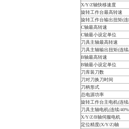
X/Y/Z轴快移速度
旋转工作台最高转速
旋转工作台输出扭矩(连续
C轴最高转速
C轴最小设定单位
刀具主轴最高转速
刀具主轴输出扭矩(连续/S
B轴最高转速
B轴最小设定单位
刀库装刀数
刀对刀换刀时间
刀柄形式
总电源功率
旋转工作台主电机(连续/
刀具主轴电机(连续/40%
X/Y/Z/B轴伺服电机
定位精度(X/Y/Z)轴