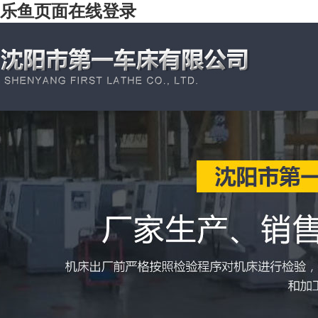
乐鱼页面在线登录